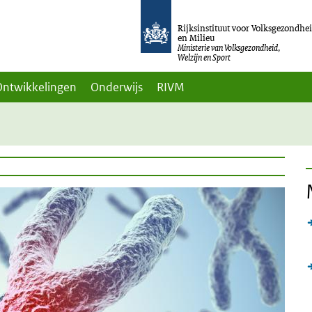
Rijksinstituut voor Volksgezondhe
en Milieu
Ministerie van Volksgezondheid,
Welzijn en Sport
Ontwikkelingen
Onderwijs
RIVM