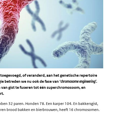
oegevoegd, of veranderd, aan het genetische repertoire
e betreden we nu ook de fase van ‘
chromosome engineering’
.
van gist te fuseren tot één superchromosoom, en
rt.
en 32 paren. Honden 78. Een karper 104. En bakkersgist,
aren brood bakken en bierbrouwen, heeft 16 chromosomen.