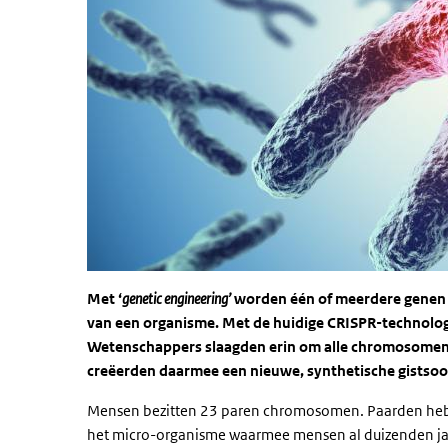
Met ‘
genetic engineering’
worden één of meerdere genen t
van een organisme. Met de huidige CRISPR-technologi
Wetenschappers slaagden erin om alle chromosomen 
creëerden daarmee een nieuwe, synthetische gistsoo
Mensen bezitten 23 paren chromosomen. Paarden hebb
het micro-organisme waarmee mensen al duizenden j