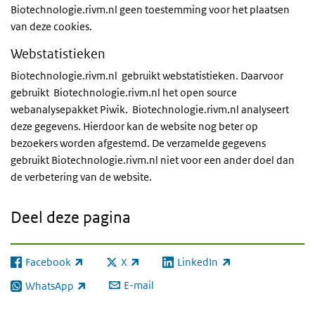
Biotechnologie.rivm.nl geen toestemming voor het plaatsen
van deze cookies.
Webstatistieken
Biotechnologie.rivm.nl gebruikt webstatistieken. Daarvoor
gebruikt Biotechnologie.rivm.nl het open source
webanalysepakket Piwik. Biotechnologie.rivm.nl analyseert
deze gegevens. Hierdoor kan de website nog beter op
bezoekers worden afgestemd. De verzamelde gegevens
gebruikt Biotechnologie.rivm.nl niet voor een ander doel dan
de verbetering van de website.
Deel deze pagina
Facebook
X
LinkedIn
(externe link)
(externe link)
(externe link)
E-mail
WhatsApp
(externe link)