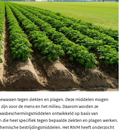
assen tegen ziekten en plagen. Deze middelen mogen
n zijn voor de mens en het milieu. Daarom worden ze
ewasbeschermingsmiddelen ontwikkeld op basis van
en die heel specifiek tegen bepaalde ziekten en plagen werken.
 chemische bestrijdingsmiddelen. Het RIVM heeft onderzocht