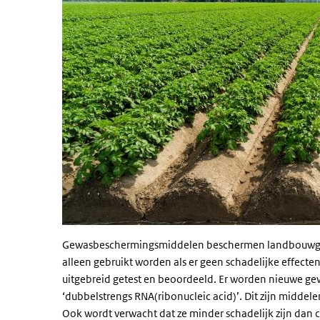
Gewasbeschermingsmiddelen beschermen landbouwgew
alleen gebruikt worden als er geen schadelijke effecte
uitgebreid getest en beoordeeld. Er worden nieuwe g
‘dubbelstrengs RNA(ribonucleic acid)’. Dit zijn middel
Ook wordt verwacht dat ze minder schadelijk zijn dan