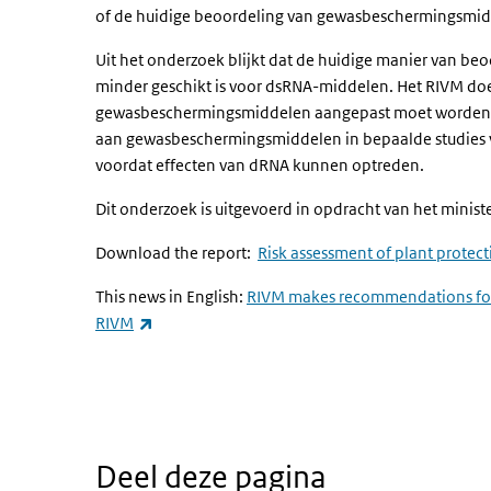
of de huidige beoordeling van gewasbeschermingsmid
Uit het onderzoek blijkt dat de huidige manier van beo
minder geschikt is voor dsRNA-middelen. Het RIVM do
gewasbeschermingsmiddelen aangepast moet worden vo
aan gewasbeschermingsmiddelen in bepaalde studies 
voordat effecten van dRNA kunnen optreden.
Dit onderzoek is uitgevoerd in opdracht van het minist
Download the report:
Risk assessment of plant protec
This news in English:
RIVM makes recommendations for a
(externe link)
RIVM
Deel deze pagina