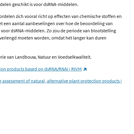
delen geschikt is voor dsRNA-middelen.
ordelen zich vooral richt op effecten van chemische stoffen en
et een aantal aanbevelingen over hoe de beoordeling van
or dsRNA-middelen. Zo zou de periode van blootstelling
verlengd moeten worden, omdat het langer kan duren
erie van Landbouw, Natuur en Voedselkwaliteit.
(externe link)
tion products based on dsRNA/RNAi | RIVM
ssessment of natural, alternative plant protection products |