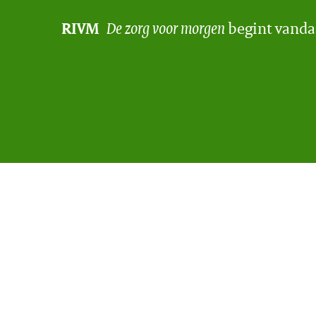
De zorg voor morgen
begint vand
RIVM