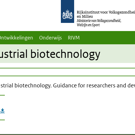
Rijksinstituut voor Volksgezondhe
en Milieu
Ministerie van Volksgezondheid,
Welzijn en Sport
Ontwikkelingen
Onderwijs
RIVM
ustrial biotechnology
dustrial biotechnology. Guidance for researchers and d