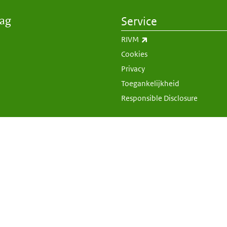
aag
Service
(externe link)
RIVM
Cookies
Privacy
Toegankelijkheid
Responsible Disclosure