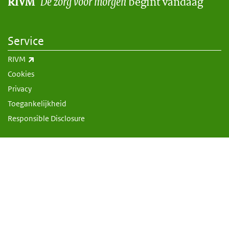
De zorg voor morgen
begint vandaag
RIVM
Service
(externe link)
RIVM
Cookies
Privacy
Toegankelijkheid
Responsible Disclosure